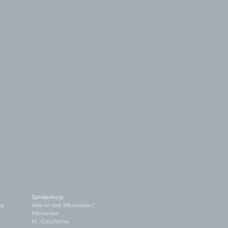
Spielprinzip
ng
Was ist eine Mikronation?
Mitmachen
RL-Geschichte