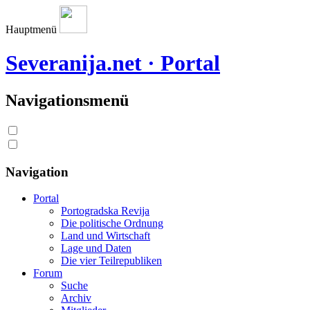
Hauptmenü
Severanija.net · Portal
Navigationsmenü
Navigation
Portal
Portogradska Revija
Die politische Ordnung
Land und Wirtschaft
Lage und Daten
Die vier Teilrepubliken
Forum
Suche
Archiv