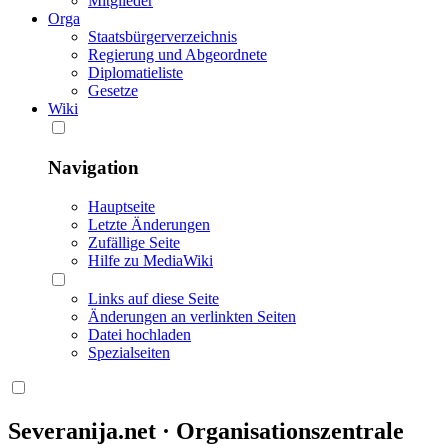
Mitglieder
Orga
Staatsbürgerverzeichnis
Regierung und Abgeordnete
Diplomatieliste
Gesetze
Wiki
Navigation
Hauptseite
Letzte Änderungen
Zufällige Seite
Hilfe zu MediaWiki
Links auf diese Seite
Änderungen an verlinkten Seiten
Datei hochladen
Spezialseiten
Severanija.net · Organisationszentrale